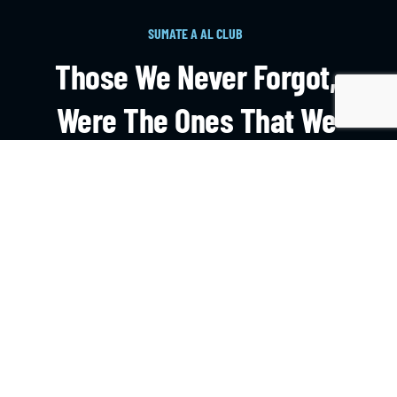
SUMATE A AL CLUB
Those We Never Forgot,
Were The Ones That We
Learnt On The Field.
HAZTE SOCIO
CONTACTO