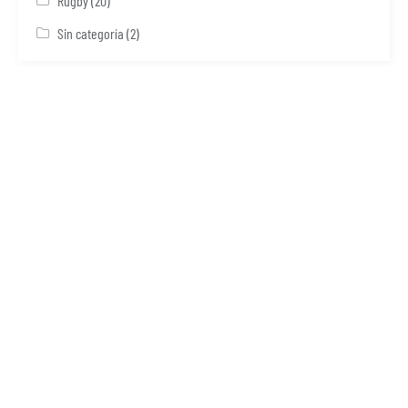
Rugby
(20)
Sin categoría
(2)