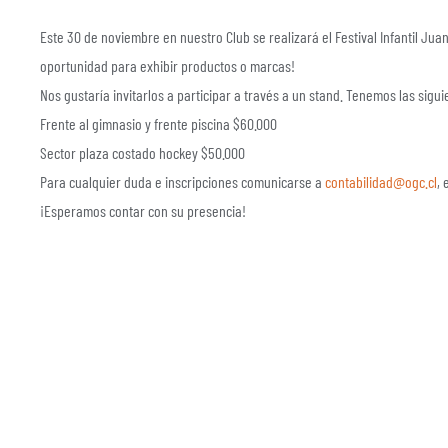
Este 30 de noviembre en nuestro Club se realizará el Festival Infantil Ju
oportunidad para exhibir productos o marcas!
Nos gustaría invitarlos a participar a través a un stand. Tenemos las sigu
Frente al gimnasio y frente piscina $60.000
Sector plaza costado hockey $50.000
Para cualquier duda e inscripciones comunicarse a
contabilidad@ogc.cl
, 
¡Esperamos contar con su presencia!