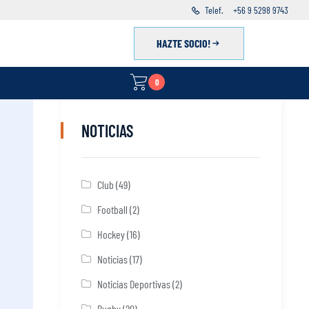
Telef.
+56 9 5298 9743
HAZTE SOCIO!
0
NOTICIAS
Club
(49)
Football
(2)
Hockey
(16)
Noticias
(17)
Noticias Deportivas
(2)
Rugby
(20)