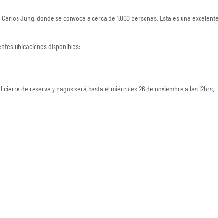
an Carlos Jung, donde se convoca a cerca de 1.000 personas. Esta es una excelent
ientes ubicaciones disponibles:
el cierre de reserva y pagos será hasta el miércoles 26 de noviembre a las 12hrs.