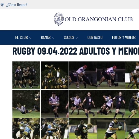
¿Cómo llegar?
EL CLUB
RAMAS
SOCIOS
CONTACTO
FOTOS Y VIDEOS
RUGBY 09.04.2022 ADULTOS Y MENO