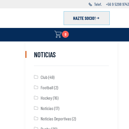
Telef.
+56 9 5298 9743
HAZTE SOCIO!
0
NOTICIAS
Club
(49)
Football
(2)
Hockey
(16)
Noticias
(17)
Noticias Deportivas
(2)
Rugby
(20)