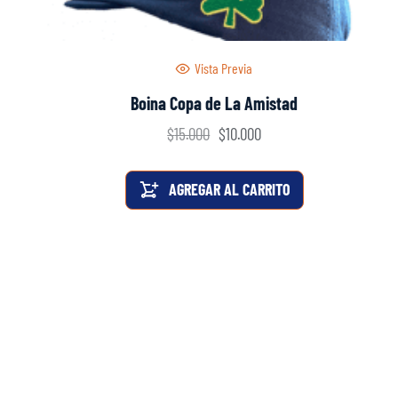
Vista Previa
Boina Copa de La Amistad
$
15.000
$
10.000
AGREGAR AL CARRITO