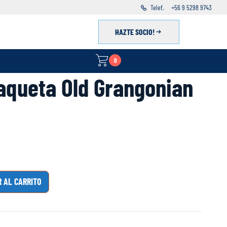
Telef.
+56 9 5298 9743
HAZTE SOCIO!
0
haqueta Old Grangonian
 AL CARRITO