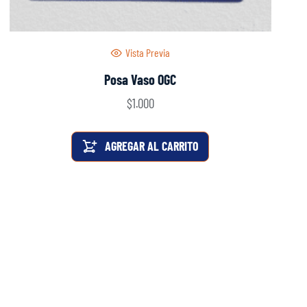
Vista Previa
Posa Vaso OGC
$
1.000
AGREGAR AL CARRITO