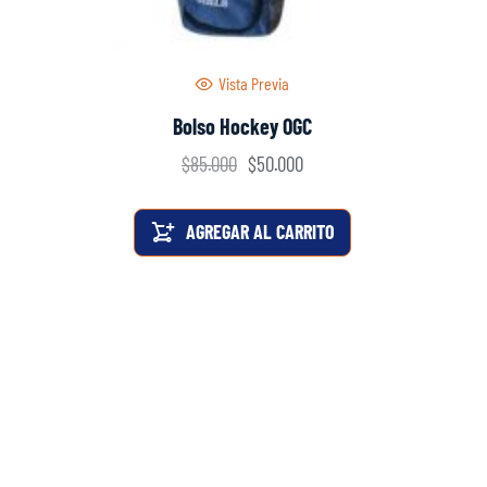
Vista Previa
Bolso Hockey OGC
$
85.000
$
50.000
AGREGAR AL CARRITO