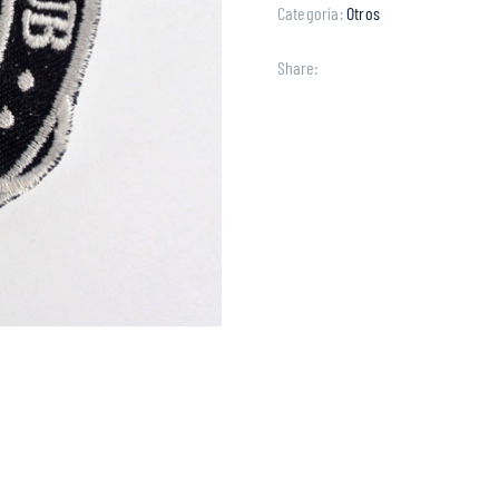
Categoría:
Otros
Share: