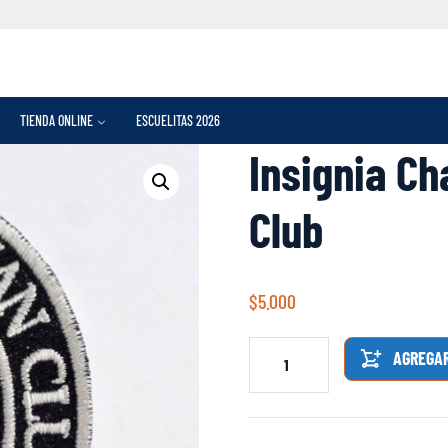
TIENDA ONLINE
ESCUELITAS 2026
Insignia C
Club
$
5.000
AGREGAR