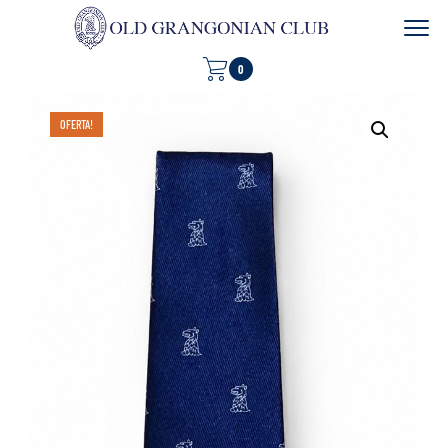
0
OFERTA!