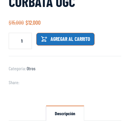
CORBATA OGC
$
15.000
$
12.000
AGREGAR AL CARRITO
Categoría:
Otros
Share:
Descripción