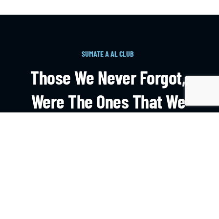
SUMATE A AL CLUB
Those We Never Forgot,
Were The Ones That We
Learnt On The Field.
HAZTE SOCIO