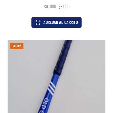
$
10.000
$
8.000
AGREGAR AL CARRITO
OFERTA!