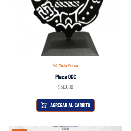
Vista Previa
Placa OGC
$
50.000
AGREGAR AL CARRITO