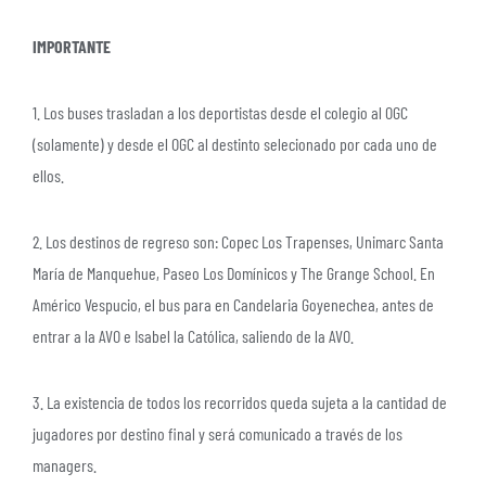
IMPORTANTE
1. Los buses trasladan a los deportistas desde el colegio al OGC
(solamente) y desde el OGC al destinto selecionado por cada uno de
ellos.
2. Los destinos de regreso son: Copec Los Trapenses, Unimarc Santa
María de Manquehue, Paseo Los Domínicos y The Grange School. En
Américo Vespucio, el bus para en Candelaria Goyenechea, antes de
entrar a la AVO e Isabel la Católica, saliendo de la AVO.
3. La existencia de todos los recorridos queda sujeta a la cantidad de
jugadores por destino final y será comunicado a través de los
managers.