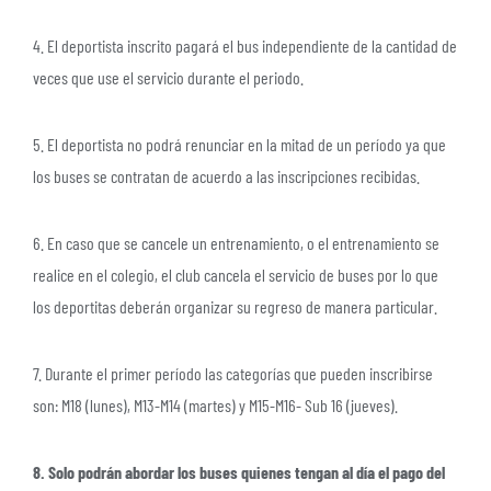
4. El deportista inscrito pagará el bus independiente de la cantidad de
veces que use el servicio durante el periodo.
5. El deportista no podrá renunciar en la mitad de un período ya que
los buses se contratan de acuerdo a las inscripciones recibidas.
6. En caso que se cancele un entrenamiento, o el entrenamiento se
realice en el colegio, el club cancela el servicio de buses por lo que
los deportitas deberán organizar su regreso de manera particular.
7. Durante el primer período las categorías que pueden inscribirse
son: M18 (lunes), M13-M14 (martes) y M15-M16- Sub 16 (jueves).
8. Solo podrán abordar los buses quienes tengan al día el pago del