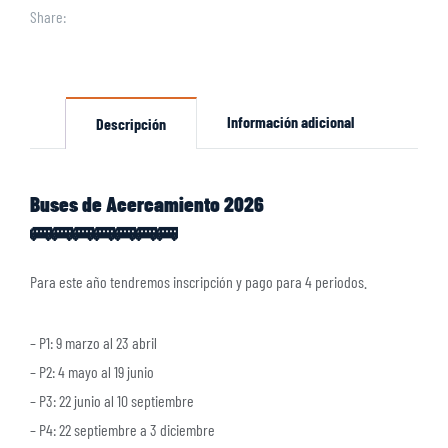
Share:
Información adicional
Descripción
Buses de Acercamiento 2026
🚌🚌🚌🚌🚌🚌🚌
Para este año tendremos inscripción y pago para 4 periodos.
– P1: 9 marzo al 23 abril
– P2: 4 mayo al 19 junio
– P3: 22 junio al 10 septiembre
– P4: 22 septiembre a 3 diciembre