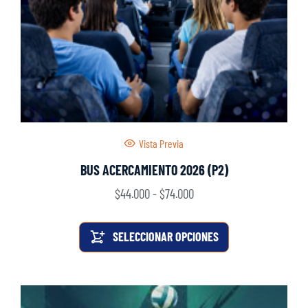
Vista Previa
BUS ACERCAMIENTO 2026 (P2)
$
44.000
-
$
74.000
SELECCIONAR OPCIONES