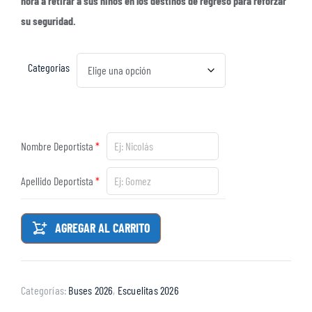
hora a retirar a sus niños en los destinos de regreso para reforzar
su seguridad.
Categorias
Nombre Deportista
*
Apellido Deportista
*
AGREGAR AL CARRITO
Categorías:
Buses 2026
,
Escuelitas 2026