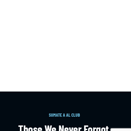
SUMATE A AL CLUB
Those We Never Forgot,