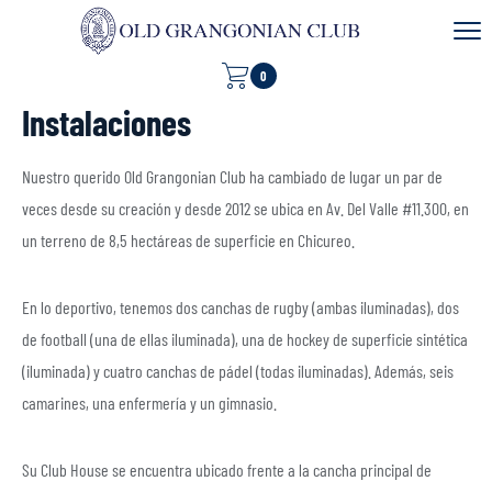
0
Instalaciones
Nuestro querido Old Grangonian Club ha cambiado de lugar un par de
veces desde su creación y desde 2012 se ubica en Av. Del Valle #11.300, en
un terreno de 8,5 hectáreas de superficie en Chicureo.
En lo deportivo, tenemos dos canchas de rugby (ambas iluminadas), dos
de football (una de ellas iluminada), una de hockey de superficie sintética
(iluminada) y cuatro canchas de pádel (todas iluminadas). Además, seis
camarines, una enfermería y un gimnasio.
Su Club House se encuentra ubicado frente a la cancha principal de