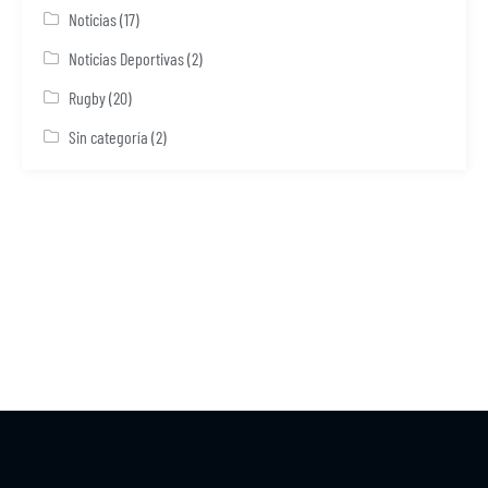
Noticias
(17)
Noticias Deportivas
(2)
Rugby
(20)
Sin categoría
(2)